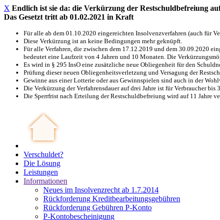
X
Endlich ist sie da: die Verkürzung der Restschuldbefreiung auf
Das Gesetzt tritt ab 01.02.2021 in Kraft
Für alle ab dem 01.10.2020 eingereichten Insolvenzverfahren (auch für Ver
Diese Verkürzung ist an keine Bedingungen mehr geknüpft.
Für alle Verfahren, die zwischen dem 17.12.2019 und dem 30.09.2020 ein
bedeutet eine Laufzeit von 4 Jahren und 10 Monaten. Die Verkürzungsmögl
Es wird in § 295 InsO eine zusätzliche neue Obliegenheit für den Schuldn
Prüfung dieser neuen Obliegenheitsverletzung und Versagung der Restsc
Gewinne aus einer Lotterie oder aus Gewinnspielen sind auch in der Woh
Die Verkürzung der Verfahrensdauer auf drei Jahre ist für Verbraucher bis 3
Die Sperrfrist nach Erteilung der Restschuldbefreiung wird auf 11 Jahre ve
Verschuldet?
Die Lösung
Leistungen
Informationen
Neues im Insolvenzrecht ab 1.7.2014
Rückforderung Kreditbearbeitungsgebühren
Rückforderung Gebühren P-Konto
P-Kontobescheinigung