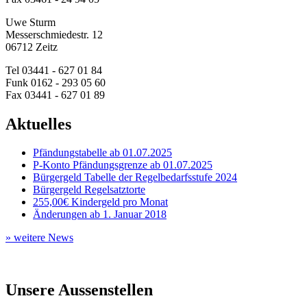
Uwe Sturm
Messerschmiedestr. 12
06712 Zeitz
Tel
03441 - 627 01 84
Funk
0162 - 293 05 60
Fax
03441 - 627 01 89
Aktuelles
Pfändungstabelle ab 01.07.2025
P-Konto Pfändungsgrenze ab 01.07.2025
Bürgergeld Tabelle der Regelbedarfsstufe 2024
Bürgergeld Regelsatztorte
255,00€ Kindergeld pro Monat
Änderungen ab 1. Januar 2018
» weitere News
Unsere Aussenstellen