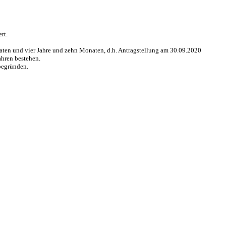
rt.
aten und vier Jahre und zehn Monaten, d.h. Antragstellung am 30.09.2020
ahren bestehen.
 begründen.