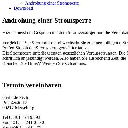
Androhung einer Stromsperre
Download
Androhung einer Stromsperre
Hier ist meist ein Gespräch mit dem Stromversorger und die Vereinbar
Vergleichen Sie Strompreise und wechseln Sie zu einem billigeren St
Prüfen Sie, ob die Stromsperre gerechtfertigt ist.
Die Stromsperre unterliegt engen gesetzlichen Voraussetzungen. Die
schriftlich angekündigt werden. Also haben Sie ausreichend Zeit, die
Brauchen Sie Hilfe?? Wenden Sie sich an uns.
Termin vereinbaren
Gerlinde Pech
Preußerstr. 17
06217 Merseburg
Tel
03461 - 24 93 93
Funk
0171 - 241 01 30
Fax
03461 - 24 94 05