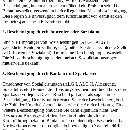
Rahmen einer Schuldnerberatung, wird das Ausstellen einer
Bescheinigung in den allermeisten Fällen kein Problem sein. Die
Beratungsstellen verwenden in der Regel eine Musterbescheinigung.
Diese legen Sie unverzüglich dem Kreditinstitut vor, damit es den
Freibetrag auf Ihrem P-Konto erhöht.
2. Bescheinigung durch Jobcenter oder Sozialamt
Sind Sie Empfänger von Sozialleistungen (ALG I, ALG II,
gesetzliche Rente, Sozialhilfe, etc.), bitten Sie die auszahlende Stelle
(z.B. Jobcenter, Sozialamt) darum, eine Bescheinigung auszustellen.
Die Musterbescheinigung ist den meisten Sozialleistungsträgern
mittlerweile bekannt.
3. Bescheinigung durch Banken und Sparkassen
Empfänger von Sozialleistungen (ALG I, ALG II, Altersrente,
Sozialhilfe, etc.) können den Leistungsbescheid bei Ihrer Bank oder
Sparkasse vorlegen. Dieser Bescheid gilt auch als sogenannte
Bescheinigung. Bereits auf der ersten Seite der Bescheide ergibt sich
die Zahl der Unterhaltsberechtigten oder die Art der Leistung. Eine
weitere Bescheinigung brauchen Sie dann eigentlich nicht. Der
Bezug von Kindergeld ist den Kreditinstituten durch die
Kontoführung bekannt. Banken müssen eindeutige Bescheide als
Nachweis anerkennen. Lediglich bei berechtigten Zweifeln dürfen