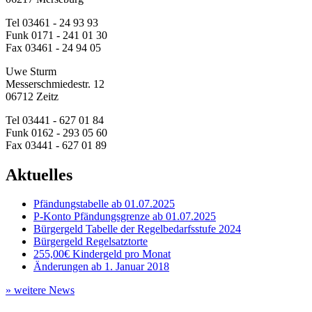
Tel
03461 - 24 93 93
Funk
0171 - 241 01 30
Fax
03461 - 24 94 05
Uwe Sturm
Messerschmiedestr. 12
06712 Zeitz
Tel
03441 - 627 01 84
Funk
0162 - 293 05 60
Fax
03441 - 627 01 89
Aktuelles
Pfändungstabelle ab 01.07.2025
P-Konto Pfändungsgrenze ab 01.07.2025
Bürgergeld Tabelle der Regelbedarfsstufe 2024
Bürgergeld Regelsatztorte
255,00€ Kindergeld pro Monat
Änderungen ab 1. Januar 2018
» weitere News